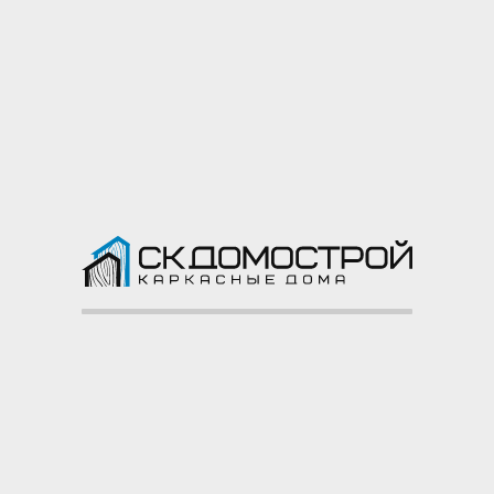
они будут изготовлены.
[nggallery id=123]
Похожие статьи