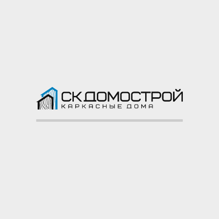
Узнать подробнее ->
 построенных объектов с